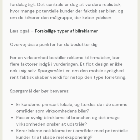
fordelagtigt. Det centrale er dog at vurdere realistisk,
hvor mange potentielle kunder der faktisk ser bilen, og
om de tilhører den målgruppe, der køber ydelsen.
Læs også –
Forskellige typer af bilreklamer
Overvej disse punkter før du beslutter dig
Før en virksomhed bestiller reklame til firmabilen, bør
flere faktorer indgå i vurderingen. Et flot design er ikke
nok i sig selv. Spørgsmålet er, om den mobile synlighed
rent faktisk skaber værdi for netop den type forretning.
Spørgsmål der bør besvares:
Er kunderne primært lokale, og færdes de i de samme
områder som virksomhedens biler?
Passer synlig bilreklame til branchen og det image,
virksomheden ønsker at udstråle?
Kører bilerne nok kilometer i områder med potentielle
kunder til at skabe reel eksponering?