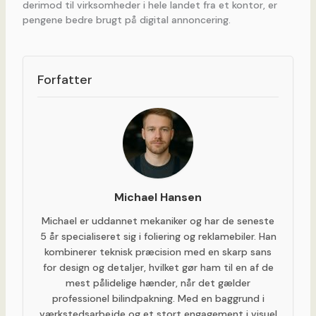
derimod til virksomheder i hele landet fra et kontor, er
pengene bedre brugt på digital annoncering.
Forfatter
Michael Hansen
Michael er uddannet mekaniker og har de seneste
5 år specialiseret sig i foliering og reklamebiler. Han
kombinerer teknisk præcision med en skarp sans
for design og detaljer, hvilket gør ham til en af de
mest pålidelige hænder, når det gælder
professionel bilindpakning. Med en baggrund i
værkstedsarbejde og et stort engagement i visuel