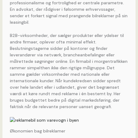
professionalisme og fortrolighed er centrale parametre.
En advokat, der rådgiver i følsomme erhvervssager,
sender et forkert signal med prangende bilreklamer på sin
leasingbil.
B2B-virksomheder, der sælger produkter eller ydelser til
andre firmaer, oplever ofte minimal effekt.
Beslutningstagerne sidder på kontorer og finder
leverandører via netværk, brancheanbefalinger eller
målrettede søgninger online. En firmabil i morgentrafikken
rammer simpelthen ikke den rigtige målgruppe. Det
samme gælder virksomheder med nationale eller
internationale kunder. Når kundekredsen sidder spredt
over hele landet eller i udlandet, giver det begrænset
værdi at køre rundt med reklame i én bestemt by. Her
bruges budgettet bedre på digital markedsføring, der
faktisk når de relevante personer uanset geografi.
Økonomien bag bilreklamer